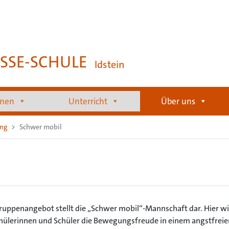
SSE-SCHULE
Idstein
onen
Unterricht
Über uns
ng
Schwer mobil
Gruppenangebot stellt die „Schwer mobil“-Mannschaft dar. Hier wi
chülerinnen und Schüler die Bewegungsfreude in einem angstfrei