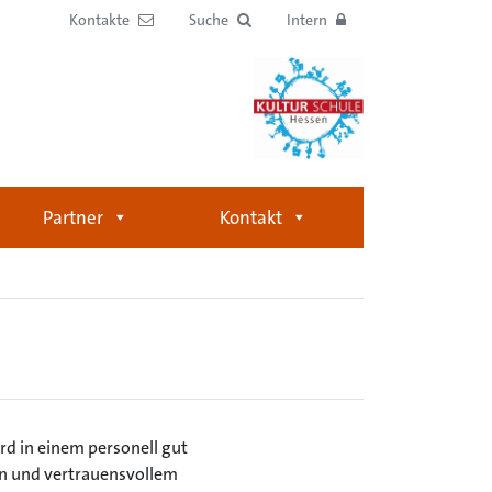
Kontakte
Suche
Intern
Partner
Kontakt
rd in einem personell gut
en und vertrauensvollem