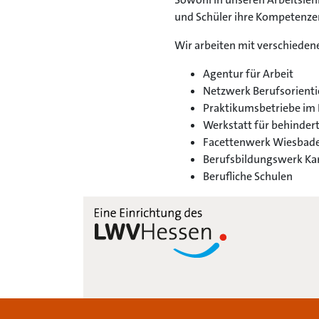
und Schüler ihre Kompetenzen 
Wir arbeiten mit verschiede
Agentur für Arbeit
Netzwerk Berufsorient
Praktikumsbetriebe im B
Werkstatt für behinder
Facettenwerk Wiesbad
Berufsbildungswerk Ka
Berufliche Schulen