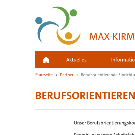
MAX-KIRM
Aktuelles
Informati
Startseite
Partner
Berufsorientierende Einricht
BERUFSORIENTIERE
Unser Berufsorientierungsko
Sowohl in unseren Arbeitsleh