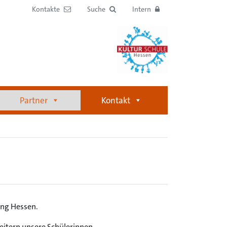
Kontakte
Suche
Intern
Partner
Kontakt
ung Hessen.
eitern unsere Schülerinnen