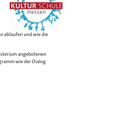
en ablaufen und wie die
nisterium angebotenen
ogramm wie der Dialog