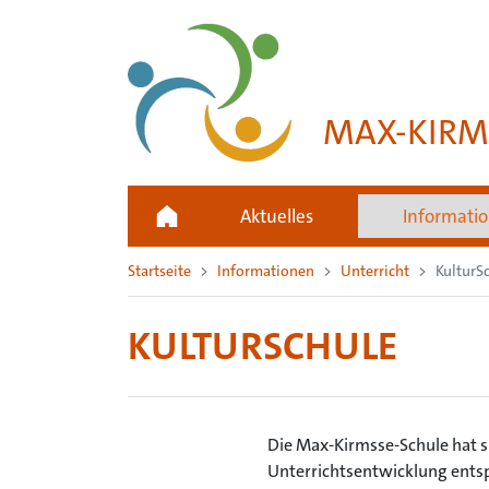
MAX-KIRM
Aktuelles
Informati
Startseite
Informationen
Unterricht
KulturS
KULTURSCHULE
Die Max-Kirmsse-Schule hat si
Unterrichtsentwicklung entsp