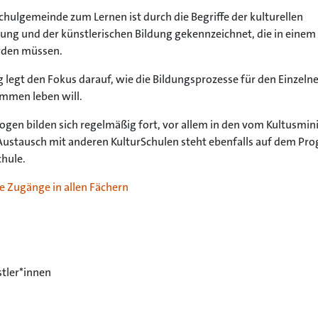
hulgemeinde zum Lernen ist durch die Begriffe der kulturellen
dung und der künstlerischen Bildung gekennzeichnet, die in einem
erden müssen.
ng legt den Fokus darauf, wie die Bildungsprozesse für den Einzeln
mmen leben will.
gen bilden sich regelmäßig fort, vor allem in den vom Kultusmi
Austausch mit anderen KulturSchulen steht ebenfalls auf dem Pr
hule.
e Zugänge in allen Fächern
tler*innen