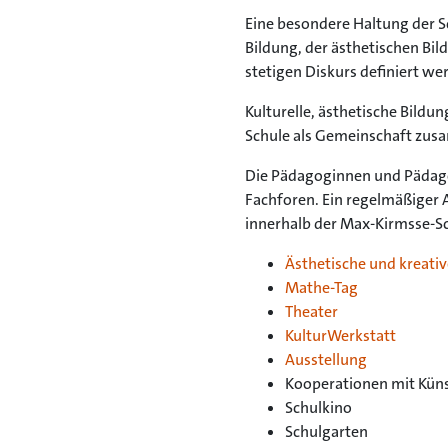
Eine besondere Haltung der Sc
Bildung, der ästhetischen Bil
stetigen Diskurs definiert w
Kulturelle, ästhetische Bildu
Schule als Gemeinschaft zusa
Die Pädagoginnen und Pädago
Fachforen. Ein regelmäßiger 
innerhalb der Max-Kirmsse-Sc
Ästhetische und kreativ
Mathe-Tag
Theater
KulturWerkstatt
Ausstellung
Kooperationen mit Küns
Schulkino
Schulgarten