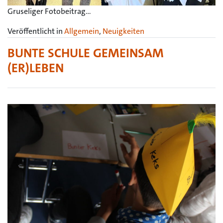
Gruseliger Fotobeitrag…
Veröffentlicht in
Allgemein
,
Neuigkeiten
BUNTE SCHULE GEMEINSAM
(ER)LEBEN