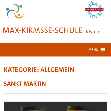
MAX-KIRMSSE-SCHULE
Idstein
MENÜ
KATEGORIE:
ALLGEMEIN
SANKT MARTIN